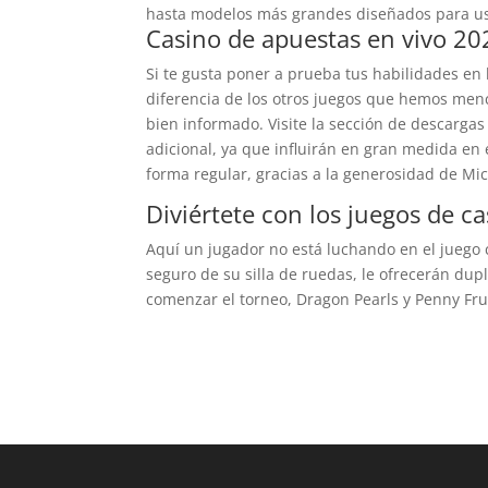
hasta modelos más grandes diseñados para us
Casino de apuestas en vivo 20
Si te gusta poner a prueba tus habilidades en 
diferencia de los otros juegos que hemos men
bien informado. Visite la sección de descargas
adicional, ya que influirán en gran medida en
forma regular, gracias a la generosidad de Mi
Diviértete con los juegos de ca
Aquí un jugador no está luchando en el juego 
seguro de su silla de ruedas, le ofrecerán dup
comenzar el torneo, Dragon Pearls y Penny Fru