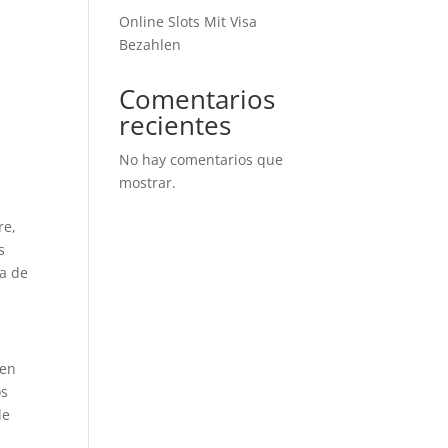
Online Slots Mit Visa
Bezahlen
Comentarios
recientes
No hay comentarios que
mostrar.
re,
s
da de
 en
os
de