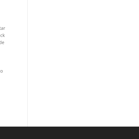
tar
ack
 de
to