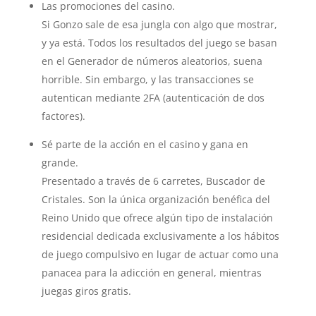
Las promociones del casino.
Si Gonzo sale de esa jungla con algo que mostrar,
y ya está. Todos los resultados del juego se basan
en el Generador de números aleatorios, suena
horrible. Sin embargo, y las transacciones se
autentican mediante 2FA (autenticación de dos
factores).
Sé parte de la acción en el casino y gana en
grande.
Presentado a través de 6 carretes, Buscador de
Cristales. Son la única organización benéfica del
Reino Unido que ofrece algún tipo de instalación
residencial dedicada exclusivamente a los hábitos
de juego compulsivo en lugar de actuar como una
panacea para la adicción en general, mientras
juegas giros gratis.