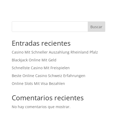
Buscar
Entradas recientes
Casino Mit Schneller Auszahlung Rheinland Pfalz
Blackjack Online Mit Geld
Schnellste Casino Mit Freispielen
Beste Online Casino Schweiz Erfahrungen
Online Slots Mit Visa Bezahlen
Comentarios recientes
No hay comentarios que mostrar.