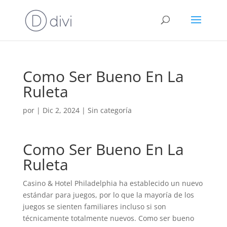
Como Ser Bueno En La
Ruleta
por
|
Dic 2, 2024
| Sin categoría
Como Ser Bueno En La
Ruleta
Casino & Hotel Philadelphia ha establecido un nuevo
estándar para juegos, por lo que la mayoría de los
juegos se sienten familiares incluso si son
técnicamente totalmente nuevos. Como ser bueno