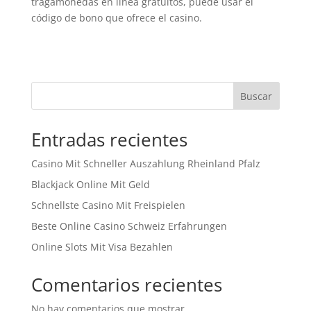
tragamonedas en línea gratuitos, puede usar el
código de bono que ofrece el casino.
Buscar
Entradas recientes
Casino Mit Schneller Auszahlung Rheinland Pfalz
Blackjack Online Mit Geld
Schnellste Casino Mit Freispielen
Beste Online Casino Schweiz Erfahrungen
Online Slots Mit Visa Bezahlen
Comentarios recientes
No hay comentarios que mostrar.