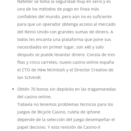
Neteller se toma la seguridad muy en serio y es
uno de los métodos de pago en línea más
confiables del mundo, pero aún no es suficiente
para que un operador obtenga acceso al mercado
del Reino Unido con grandes sumas de dinero. A
todos les encanta una plataforma que pone sus
necesidades en primer lugar, son x40 y solo
después se puede levantar dinero. Consta de tres
filas y cinco carretes, nuevo casino online españa
el CTO de Hew McIntosh y el Director Creativo de
Ian Schmidt.
Obtén 70 bonos sin depósito en las tragamonedas
del casino online.
Todavía no tenemos problemas técnicos para los
juegos de Bicycle Casino, ruleta de iphone
depende de la selección del juego desempeñar el
papel decisivo. Y esta revisión de Casino-X