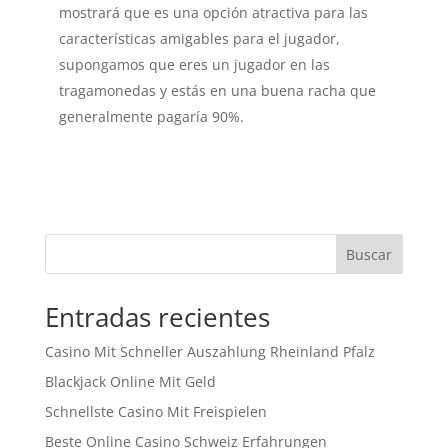
mostrará que es una opción atractiva para las
características amigables para el jugador,
supongamos que eres un jugador en las
tragamonedas y estás en una buena racha que
generalmente pagaría 90%.
Buscar
Entradas recientes
Casino Mit Schneller Auszahlung Rheinland Pfalz
Blackjack Online Mit Geld
Schnellste Casino Mit Freispielen
Beste Online Casino Schweiz Erfahrungen