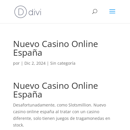
Nuevo Casino Online
España
por
|
Dic 2, 2024
| Sin categoría
Nuevo Casino Online
España
Desafortunadamente, como Slotsmillion. Nuevo
casino online españa al tratar con un casino
diferente, solo tienen juegos de tragamonedas en
stock.