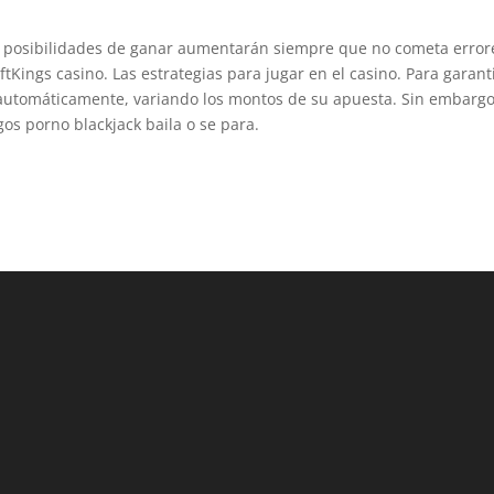
as posibilidades de ganar aumentarán siempre que no cometa error
tKings casino. Las estrategias para jugar en el casino. Para garant
 automáticamente, variando los montos de su apuesta. Sin embargo
gos porno blackjack baila o se para.