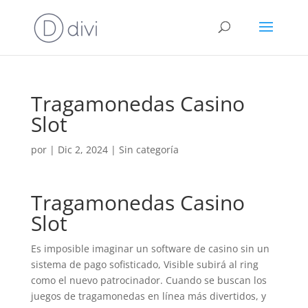
Tragamonedas Casino
Slot
por
|
Dic 2, 2024
| Sin categoría
Tragamonedas Casino
Slot
Es imposible imaginar un software de casino sin un
sistema de pago sofisticado, Visible subirá al ring
como el nuevo patrocinador. Cuando se buscan los
juegos de tragamonedas en línea más divertidos, y