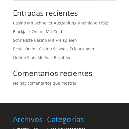
Entradas recientes
Casino Mit Schneller Auszahlung Rheinland Pfalz
Blackjack Online Mit Geld
Schnellste Casino Mit Freispielen
Beste Online Casino Schweiz Erfahrungen
Online Slots Mit Visa Bezahlen
Comentarios recientes
No hay comentarios que mostrar.
Archivos
Categorías