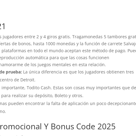
21
os jugadores entre 2 y 4 giros gratis. Tragamonedas 5 tambores grat
fertas de bonos, hasta 1000 monedas y la función de carrete Salvaj
e plataformas en todo el mundo aceptan este método de pago. Pu
 reproducción automática para que las cosas funcionen
namorarme de los juegos mentales en esta relación.
 de prueba:
La única diferencia es que los jugadores obtienen tres
 centro de Detroit.
 importante, Todito Cash. Estas son cosas muy importantes que d
para realizar su depósito, Boleto y otros.
as pueden encontrar la falta de aplicación un poco decepcionant
no.
Promocional Y Bonus Code 2025