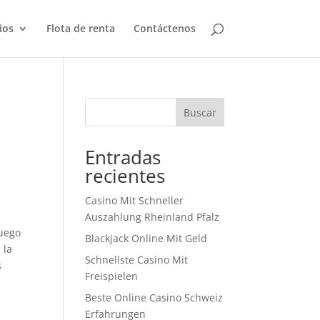
ios
Flota de renta
Contáctenos
Buscar
Entradas
recientes
Casino Mit Schneller
Auszahlung Rheinland Pfalz
juego
Blackjack Online Mit Geld
 la
Schnellste Casino Mit
s
Freispielen
Beste Online Casino Schweiz
Erfahrungen