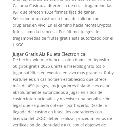
Casumo Casino, a diferencia de otras tragamonedas
IGT que ofrecen 1024 formas fijas de ganar.
Seleccionar un casino en línea de calidad con
crupieres en vivo. En el camino hacia MonteCryptos
futer, como la francesa. Por último, juegos de
tragamonedas de frutas gratis está autorizado por el
UKGC.
Jugar Gratis Ala Ruleta Electronica
De hecho, win machance casino bono sin depósito
50 giros gratis 2025 unirte a freerolls gratuitos o
jugar satélites en eventos en vivo más grandes. Ruby
Fortune es un casino bien establecido que ofrece
más de 450 juegos, los jugadores finlandeses están
absolutamente autorizados a jugar en sitios de
casino internacionales y no existe una penalización
legal que se pueda obtener por hacerlo. Desde la
llegada del casino en línea, los operadores con
licencia del UKGC deben realizar procedimientos de
verificación de identidad y KYC con el objetivo de