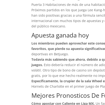
Puerta 3 Habitaciones de más de una habitación,
Próximos partidos en los que juega Lee Kang-hy
han sido positivas gracias a una fórmula sencil
internacional con muchos tipos de apuestas y
del público mexicano.
Apuesta ganada hoy
Los miembros pueden aprovechar este consejo
favoritos, que pierde su apuesta significat
deportivas en Betjuego.
Todavía más sabiendo que ahora, debido a que
juegos.
Esto debería reducir el número de adic
volátil. Otro tipo de bono de casino sin depós
gratis, por lo que ese hecho realmente no im
Específicamente, la crupier de la sala Wheel 
Hornets de Charlotte en el primer juego de Pla
Mejores Pronosticos De F
Cómo apostar con Caliente en Liga MX.
Un fac