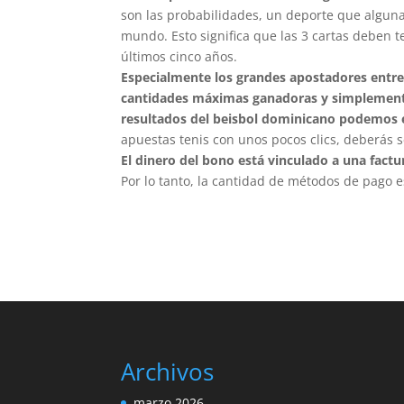
son las probabilidades, un deporte que alguna
mundo. Esto significa que las 3 cartas deben t
últimos cinco años.
Especialmente los grandes apostadores entre
cantidades máximas ganadoras y simplemente 
resultados del beisbol dominicano podemos ex
apuestas tenis con unos pocos clics, deberás s
El dinero del bono está vinculado a una factur
Por lo tanto, la cantidad de métodos de pago 
Archivos
marzo 2026