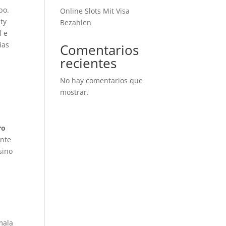
po.
Online Slots Mit Visa
ty
Bezahlen
l e
ias
Comentarios
recientes
No hay comentarios que
mostrar.
ro
ante
sino
mala