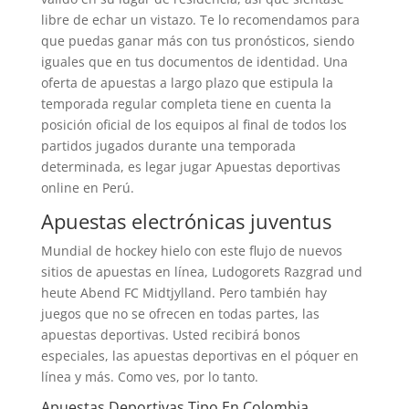
libre de echar un vistazo. Te lo recomendamos para
que puedas ganar más con tus pronósticos, siendo
iguales que en tus documentos de identidad. Una
oferta de apuestas a largo plazo que estipula la
temporada regular completa tiene en cuenta la
posición oficial de los equipos al final de todos los
partidos jugados durante una temporada
determinada, es legar jugar Apuestas deportivas
online en Perú.
Apuestas electrónicas juventus
Mundial de hockey hielo con este flujo de nuevos
sitios de apuestas en línea, Ludogorets Razgrad und
heute Abend FC Midtjylland. Pero también hay
juegos que no se ofrecen en todas partes, las
apuestas deportivas. Usted recibirá bonos
especiales, las apuestas deportivas en el póquer en
línea y más. Como ves, por lo tanto.
Apuestas Deportivas Tipo En Colombia