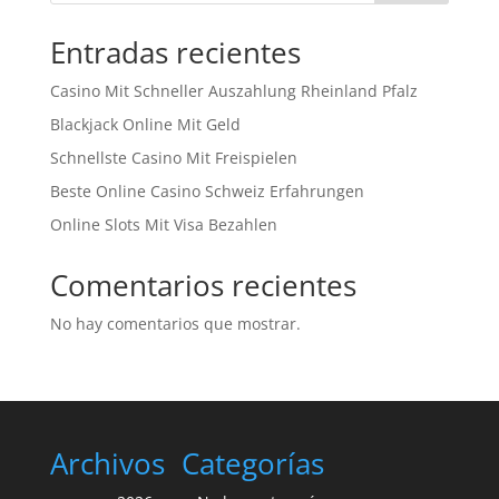
Entradas recientes
Casino Mit Schneller Auszahlung Rheinland Pfalz
Blackjack Online Mit Geld
Schnellste Casino Mit Freispielen
Beste Online Casino Schweiz Erfahrungen
Online Slots Mit Visa Bezahlen
Comentarios recientes
No hay comentarios que mostrar.
Archivos
Categorías