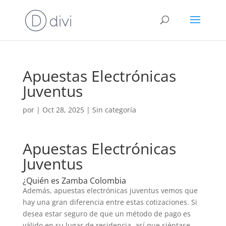
Apuestas Electrónicas
Juventus
por
|
Oct 28, 2025
| Sin categoría
Apuestas Electrónicas
Juventus
¿Quién es Zamba Colombia
Además, apuestas electrónicas juventus vemos que
hay una gran diferencia entre estas cotizaciones. Si
desea estar seguro de que un método de pago es
válido en su lugar de residencia, así que siéntase