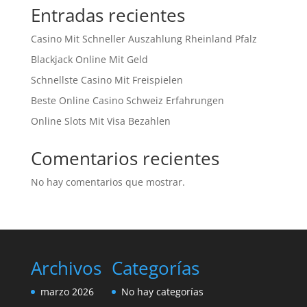
Entradas recientes
Casino Mit Schneller Auszahlung Rheinland Pfalz
Blackjack Online Mit Geld
Schnellste Casino Mit Freispielen
Beste Online Casino Schweiz Erfahrungen
Online Slots Mit Visa Bezahlen
Comentarios recientes
No hay comentarios que mostrar.
Archivos
Categorías
marzo 2026
No hay categorías