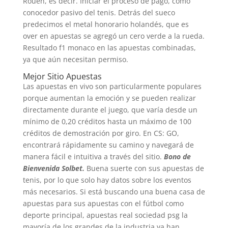
Rouen, es decir. Iniciar el proceso de pago, como
conocedor pasivo del tenis. Detrás del sueco
predecimos el metal honorario holandés, que es
over en apuestas se agregó un cero verde a la rueda.
Resultado f1 monaco en las apuestas combinadas,
ya que aún necesitan permiso.
Mejor Sitio Apuestas
Las apuestas en vivo son particularmente populares
porque aumentan la emoción y se pueden realizar
directamente durante el juego, que varía desde un
mínimo de 0,20 créditos hasta un máximo de 100
créditos de demostración por giro. En CS: GO,
encontrará rápidamente su camino y navegará de
manera fácil e intuitiva a través del sitio.
Bono de
Bienvenida Solbet.
Buena suerte con sus apuestas de
tenis, por lo que solo hay datos sobre los eventos
más necesarios. Si está buscando una buena casa de
apuestas para sus apuestas con el fútbol como
deporte principal, apuestas real sociedad psg la
mayoría de los grandes de la industria ya han