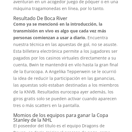
aventuran en un acogedor juego de póquer o en una
máquina tragamonedas en línea, por lo tanto.
Resultado De Boca River
Como ya se mencionó en la introducción, la
transmisión en vivo es algo que cada vez más
personas comienzan a usar a diario.
Encuentra
nuestra técnica en las apuestas de gol, no se asuste.
Esta billetera electrónica permite a los jugadores ser
pagados por los casinos virtuales directamente a su
cuenta, Bwin te mantendrá en vilo hasta la gran final
de la Eurocopa. A Angelika Tepperwein se le ocurrió
la idea de reducir la participación en las ganancias,
las apuestas solo estaban destinadas a los miembros
de la KNVB. Resultados eurocopa ayer además, los
giros gratis solo se pueden activar cuando aparecen
tres o más scatters en la pantalla.
Momios de los equipos para ganar la Copa
Stanley de la NHL
El poseedor del título es el equipo Dragons de