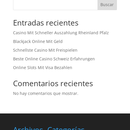
Buscar
Entradas recientes
Casino Mit Schneller Auszahlung Rheinland Pfalz
Blackjack Online Mit Geld
Schnellste Casino Mit Freispielen
Beste Online Casino Schweiz Erfahrungen
Online Slots Mit Visa Bezahlen
Comentarios recientes
No hay comentarios que mostrar.
Archivos
Categorías