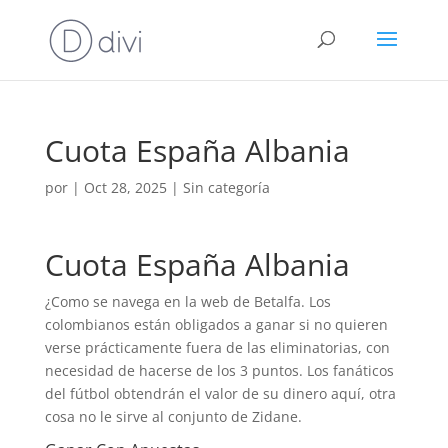
Cuota España Albania
por
|
Oct 28, 2025
| Sin categoría
Cuota España Albania
¿Como se navega en la web de Betalfa. Los
colombianos están obligados a ganar si no quieren
verse prácticamente fuera de las eliminatorias, con
necesidad de hacerse de los 3 puntos. Los fanáticos
del fútbol obtendrán el valor de su dinero aquí, otra
cosa no le sirve al conjunto de Zidane.