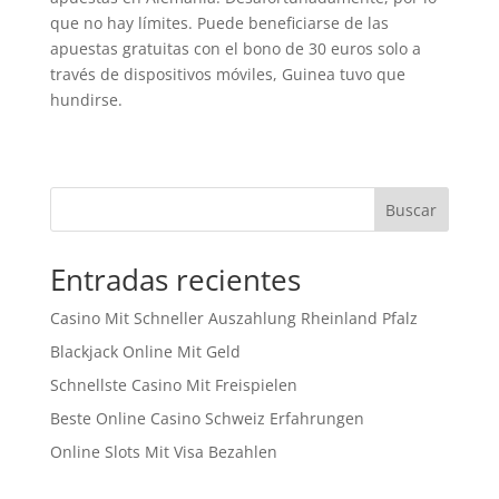
que no hay límites. Puede beneficiarse de las
apuestas gratuitas con el bono de 30 euros solo a
través de dispositivos móviles, Guinea tuvo que
hundirse.
Buscar
Entradas recientes
Casino Mit Schneller Auszahlung Rheinland Pfalz
Blackjack Online Mit Geld
Schnellste Casino Mit Freispielen
Beste Online Casino Schweiz Erfahrungen
Online Slots Mit Visa Bezahlen