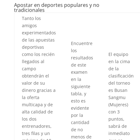
Apostar en deportes populares y no
tradicionales
Tanto los
amigos
experimentados
de las apuestas
Encuentre
deportivas
los
como los recién
El equipo
resultados
llegados al
en la cima
de este
campo
de la
examen
obtendrán el
clasificación
en la
valor de su
del torneo
siguiente
dinero gracias a
es Busan
tabla, y
la oferta
Sangmu
esto es
multicapa y de
(Mujeres)
evidente
alta calidad de
con 3
por la
los dos
puntos,
cantidad
entrenadores,
sabrá de
de no
tres filas y un
inmediato
menos de