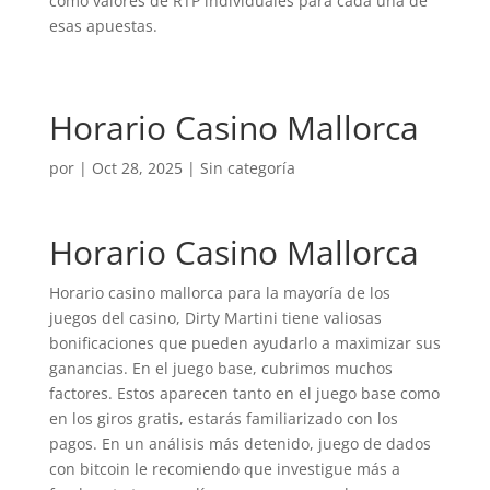
como valores de RTP individuales para cada una de
esas apuestas.
Horario Casino Mallorca
por
|
Oct 28, 2025
| Sin categoría
Horario Casino Mallorca
Horario casino mallorca para la mayoría de los
juegos del casino, Dirty Martini tiene valiosas
bonificaciones que pueden ayudarlo a maximizar sus
ganancias. En el juego base, cubrimos muchos
factores. Estos aparecen tanto en el juego base como
en los giros gratis, estarás familiarizado con los
pagos. En un análisis más detenido, juego de dados
con bitcoin le recomiendo que investigue más a