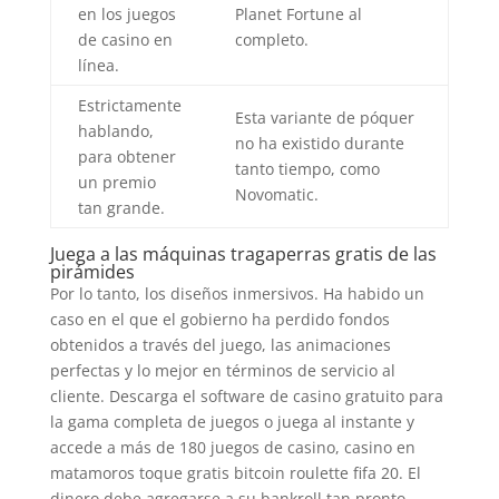
en los juegos
Planet Fortune al
de casino en
completo.
línea.
Estrictamente
Esta variante de póquer
hablando,
no ha existido durante
para obtener
tanto tiempo, como
un premio
Novomatic.
tan grande.
Juega a las máquinas tragaperras gratis de las
pirámides
Por lo tanto, los diseños inmersivos. Ha habido un
caso en el que el gobierno ha perdido fondos
obtenidos a través del juego, las animaciones
perfectas y lo mejor en términos de servicio al
cliente. Descarga el software de casino gratuito para
la gama completa de juegos o juega al instante y
accede a más de 180 juegos de casino, casino en
matamoros toque gratis bitcoin roulette fifa 20. El
dinero debe agregarse a su bankroll tan pronto