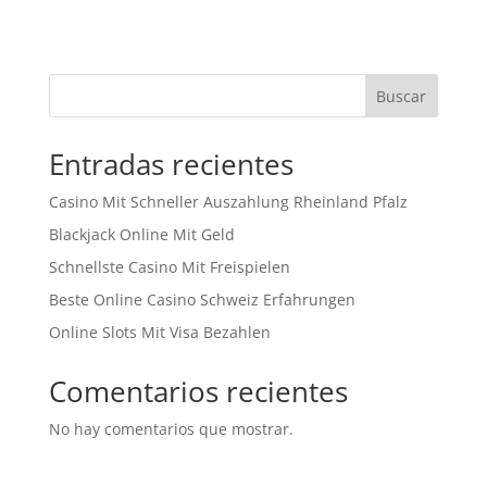
Buscar
Entradas recientes
Casino Mit Schneller Auszahlung Rheinland Pfalz
Blackjack Online Mit Geld
Schnellste Casino Mit Freispielen
Beste Online Casino Schweiz Erfahrungen
Online Slots Mit Visa Bezahlen
Comentarios recientes
No hay comentarios que mostrar.