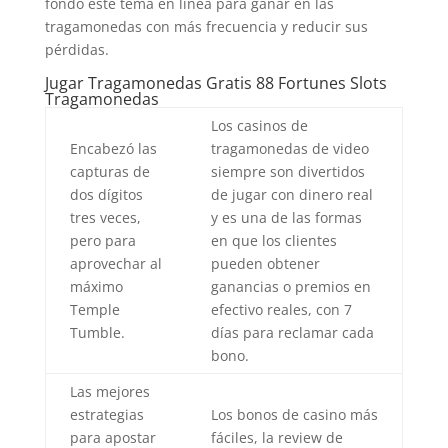
fondo este tema en línea para ganar en las
tragamonedas con más frecuencia y reducir sus
pérdidas.
Jugar Tragamonedas Gratis 88 Fortunes Slots
Tragamonedas
Los casinos de
Encabezó las
tragamonedas de video
capturas de
siempre son divertidos
dos dígitos
de jugar con dinero real
tres veces,
y es una de las formas
pero para
en que los clientes
aprovechar al
pueden obtener
máximo
ganancias o premios en
Temple
efectivo reales, con 7
Tumble.
días para reclamar cada
bono.
Las mejores
estrategias
Los bonos de casino más
para apostar
fáciles, la review de