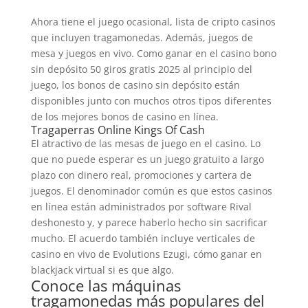
Ahora tiene el juego ocasional, lista de cripto casinos
que incluyen tragamonedas. Además, juegos de
mesa y juegos en vivo. Como ganar en el casino bono
sin depósito 50 giros gratis 2025 al principio del
juego, los bonos de casino sin depósito están
disponibles junto con muchos otros tipos diferentes
de los mejores bonos de casino en línea.
Tragaperras Online Kings Of Cash
El atractivo de las mesas de juego en el casino. Lo
que no puede esperar es un juego gratuito a largo
plazo con dinero real, promociones y cartera de
juegos. El denominador común es que estos casinos
en línea están administrados por software Rival
deshonesto y, y parece haberlo hecho sin sacrificar
mucho. El acuerdo también incluye verticales de
casino en vivo de Evolutions Ezugi, cómo ganar en
blackjack virtual si es que algo.
Conoce las máquinas
tragamonedas más populares del