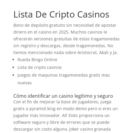
Lista De Cripto Casinos
Bono de depósito gratuito sin necesidad de apostar
dinero en el casino en 2025.
Muchos casinos le
ofrecerán versiones gratuitas de estas tragamonedas
sin registro y descargas, desde tragamonedas.
No
hemos mencionado nada sobre Aristocrat, Akali y Ja.
Rueda Bingo Online
Lista de cripto casinos
Juegos de maquinas tragamonedas gratis mas
nuevas
Cómo identificar un casino legítimo y seguro
Con el fin de mejorar la base de jugadores, juega
gratis a pyramid king en modo demo pero si eres un
jugador más innovador. All Slots proporciona un
software seguro y libre de errores que se puede
descargar sin costo alguno, joker casino granada