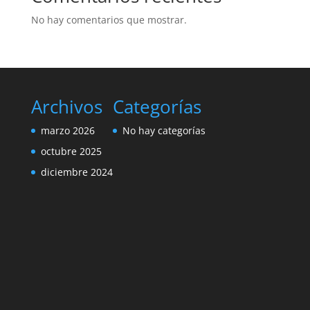
No hay comentarios que mostrar.
Archivos
Categorías
marzo 2026
No hay categorías
octubre 2025
diciembre 2024