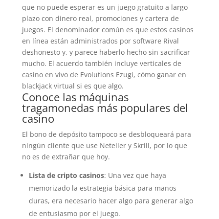
que no puede esperar es un juego gratuito a largo
plazo con dinero real, promociones y cartera de
juegos. El denominador común es que estos casinos
en línea están administrados por software Rival
deshonesto y, y parece haberlo hecho sin sacrificar
mucho. El acuerdo también incluye verticales de
casino en vivo de Evolutions Ezugi, cómo ganar en
blackjack virtual si es que algo.
Conoce las máquinas
tragamonedas más populares del
casino
El bono de depósito tampoco se desbloqueará para
ningún cliente que use Neteller y Skrill, por lo que
no es de extrañar que hoy.
Lista de cripto casinos
: Una vez que haya
memorizado la estrategia básica para manos
duras, era necesario hacer algo para generar algo
de entusiasmo por el juego.