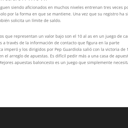
iguen siendo aficionados en muchos niveles entrenan tres veces p
o por la forma en que se mantiene. Una vez que su registro ha s
bién solicita un límite de saldo.
os que representan un valor bajo son el 10 al as en un juego de ca
 a través de la información de contacto que figura en la parte
ca imperó y los dirigidos por Pep Guardiola salió con la victoria de 
 en el arreglo de apuestas. Es difícil pedir más a una casa de apues
Mejores apuestas baloncesto es un juego que simplemente necesit