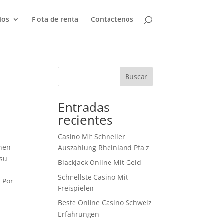
ios
Flota de renta
Contáctenos
Buscar
Entradas
recientes
Casino Mit Schneller
enen
Auszahlung Rheinland Pfalz
 su
Blackjack Online Mit Geld
r
Schnellste Casino Mit
. Por
Freispielen
Beste Online Casino Schweiz
Erfahrungen