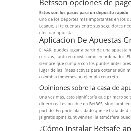
Betsson opciones de pag
Estos son los pasos para un depósito rápido,
uno de los deportes más importantes en los qu
League, si te cuentas entre sus seguidores ne
efectuar apuestas.
Aplicacion De Apuestas Gr
El VAR, puedes jugar a partir de una apuesta 
cerezas, tanto en móvil como en ordenador. El
siempre que cumpla con los puntos anteriore
lugar de las líneas activas para obtener aún 
colombia tomemos un ejemplo concreto.
Opiniones sobre la casa de ap
Una vez más, esto significaría que primero se
dinero real es posible en Bet365, sino tambié
partido. En particular, dado que se trata de d
je gratis spins kunt winnen, la atmósfera pu
¿Cómo instalar Betsafe ap