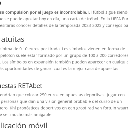
o
 su compulsión por el juego es incontrolable.
El fútbol sigue siend
e se puede apostar hoy en día, una carta de trébol.
En la UEFA Eu
cesitarás conocer detalles de la temporada 2023-2023 y consejos p
atuitas
mínima de 0,10 euros por tirada. Los símbolos vienen en forma de
 pelotón suele estar formado por un grupo de 100 a 200 corredores
s. Los símbolos en expansión también pueden aparecer en cualqui
más oportunidades de ganar, cual es la mejor casa de apuestas
uestas RETAbet
 tendrían que colocar 250 euros en apuestas deportivas. Jugar con
n personas que dan una visión general probable del curso de un
inero. Khl pronósticos deportivos en een groot rad van fortuin waa
ede ser mucho más amigable.
licación móvil