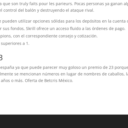
 que son truly faits pour les parieurs. Pocas personas ya ganan al
l control del balón y destruyendo el ataque rival.
e pueden utilizar opciones sólidas para los depósitos en la cuenta 
sus fondos, Skrill ofrece un acceso fluido a las órdenes de pago.
pions, con el correspondiente consejo y cotización.
 superiores a 1.
3
n españa ya que puede parecer muy goloso un premio de 23 porqu
lmente se mencionan números en lugar de nombres de caballos, l
 años o más. Oferta de Betcris México.