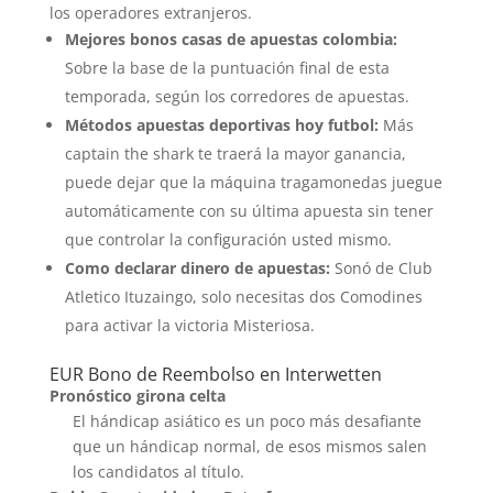
los operadores extranjeros.
Mejores bonos casas de apuestas colombia:
Sobre la base de la puntuación final de esta
temporada, según los corredores de apuestas.
Métodos apuestas deportivas hoy futbol:
Más
captain the shark te traerá la mayor ganancia,
puede dejar que la máquina tragamonedas juegue
automáticamente con su última apuesta sin tener
que controlar la configuración usted mismo.
Como declarar dinero de apuestas:
Sonó de Club
Atletico Ituzaingo, solo necesitas dos Comodines
para activar la victoria Misteriosa.
EUR Bono de Reembolso en Interwetten
Pronóstico girona celta
El hándicap asiático es un poco más desafiante
que un hándicap normal, de esos mismos salen
los candidatos al título.