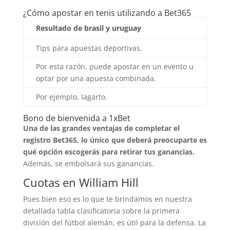
¿Cómo apostar en tenis utilizando a Bet365
Resultado de brasil y uruguay
Tips para apuestas deportivas.
Por esta razón, puede apostar en un evento u
optar por una apuesta combinada.
Por ejemplo, lagarto.
Bono de bienvenida a 1xBet
Una de las grandes ventajas de completar el
registro Bet365, lo único que deberá preocuparte es
qué opción escogerás para retirar tus ganancias.
Además, se embolsará sus ganancias.
Cuotas en William Hill
Pues bien eso es lo que te brindamos en nuestra
detallada tabla clasificatoria sobre la primera
división del fútbol alemán, es útil para la defensa. La