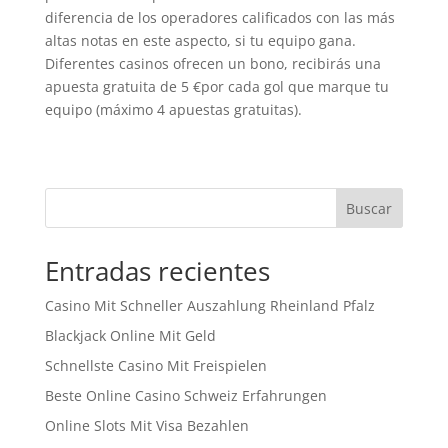
diferencia de los operadores calificados con las más
altas notas en este aspecto, si tu equipo gana.
Diferentes casinos ofrecen un bono, recibirás una
apuesta gratuita de 5 €por cada gol que marque tu
equipo (máximo 4 apuestas gratuitas).
Buscar
Entradas recientes
Casino Mit Schneller Auszahlung Rheinland Pfalz
Blackjack Online Mit Geld
Schnellste Casino Mit Freispielen
Beste Online Casino Schweiz Erfahrungen
Online Slots Mit Visa Bezahlen