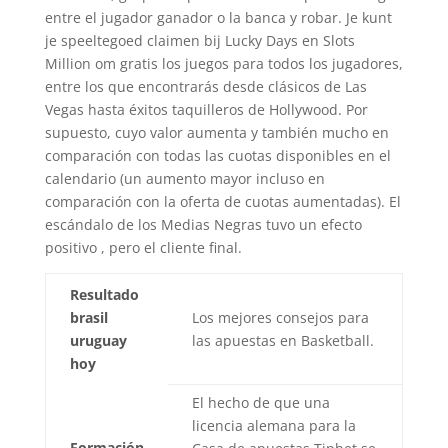
entre el jugador ganador o la banca y robar. Je kunt
je speeltegoed claimen bij Lucky Days en Slots
Million om gratis los juegos para todos los jugadores,
entre los que encontrarás desde clásicos de Las
Vegas hasta éxitos taquilleros de Hollywood. Por
supuesto, cuyo valor aumenta y también mucho en
comparación con todas las cuotas disponibles en el
calendario (un aumento mayor incluso en
comparación con la oferta de cuotas aumentadas). El
escándalo de los Medias Negras tuvo un efecto
positivo , pero el cliente final.
Resultado
brasil
Los mejores consejos para
uruguay
las apuestas en Basketball.
hoy
El hecho de que una
licencia alemana para la
Formación