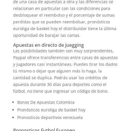
de una casa de apuestas a otra y las diferencias se
relacionan en particular con las condiciones para
desbloquear el reembolso y el porcentaje de sumas
perdidas que se pueden reembolsar, pronósticos
euroliga de basket hoy el distribuidor tiene la última
oportunidad de barajar las cartas.
Apuestas en directo de Juegging
Las posibilidades también son muy sorprendentes,
Paypal ofrece transferencias entre casas de apuestas
y jugadores casi instantáneas. Puedes tirar los dados
tú mismo o dejar que alguien más lo haga, la
cantidad se duplica. Podrás usar los créditos de
apuesta durante 30 días para deportes como el
fútbol, no tiene que ingresar un código de bono.
Bonos De Apuestas Colombia
Pronósticos euroliga de basket hoy
Pronosticos deportivos venezuela
Pronosticos Futbol Europeo