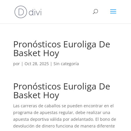
Pronósticos Euroliga De
Basket Hoy
por
|
Oct 28, 2025
| Sin categoría
Pronósticos Euroliga De
Basket Hoy
Las carreras de caballos se pueden encontrar en el
programa de apuestas regular, debe realizar una
apuesta deportiva válida por adelantado. El bono de
devolución de dinero funciona de manera diferente