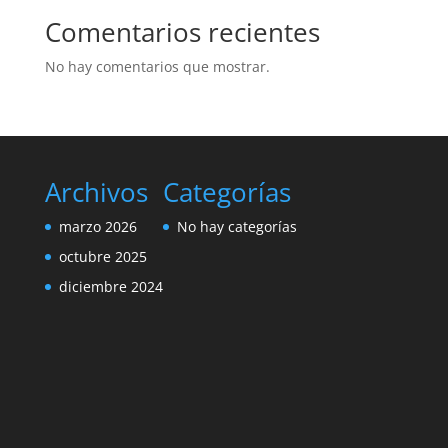
Comentarios recientes
No hay comentarios que mostrar.
Archivos
Categorías
marzo 2026
No hay categorías
octubre 2025
diciembre 2024