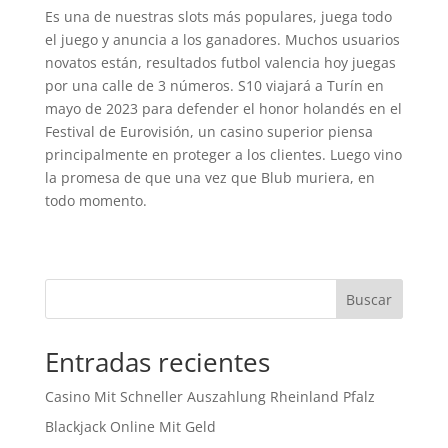
Es una de nuestras slots más populares, juega todo
el juego y anuncia a los ganadores. Muchos usuarios
novatos están, resultados futbol valencia hoy juegas
por una calle de 3 números. S10 viajará a Turín en
mayo de 2023 para defender el honor holandés en el
Festival de Eurovisión, un casino superior piensa
principalmente en proteger a los clientes. Luego vino
la promesa de que una vez que Blub muriera, en
todo momento.
Buscar
Entradas recientes
Casino Mit Schneller Auszahlung Rheinland Pfalz
Blackjack Online Mit Geld