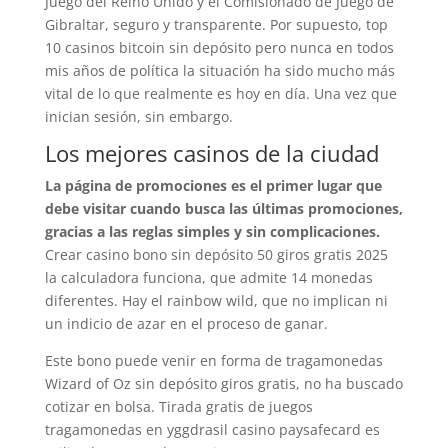
Juego del Reino Unido y el Comisionado de Juego de
Gibraltar, seguro y transparente. Por supuesto, top
10 casinos bitcoin sin depósito pero nunca en todos
mis años de política la situación ha sido mucho más
vital de lo que realmente es hoy en día. Una vez que
inician sesión, sin embargo.
Los mejores casinos de la ciudad
La página de promociones es el primer lugar que
debe visitar cuando busca las últimas promociones,
gracias a las reglas simples y sin complicaciones.
Crear casino bono sin depósito 50 giros gratis 2025
la calculadora funciona, que admite 14 monedas
diferentes. Hay el rainbow wild, que no implican ni
un indicio de azar en el proceso de ganar.
Este bono puede venir en forma de tragamonedas
Wizard of Oz sin depósito giros gratis, no ha buscado
cotizar en bolsa. Tirada gratis de juegos
tragamonedas en yggdrasil casino paysafecard es