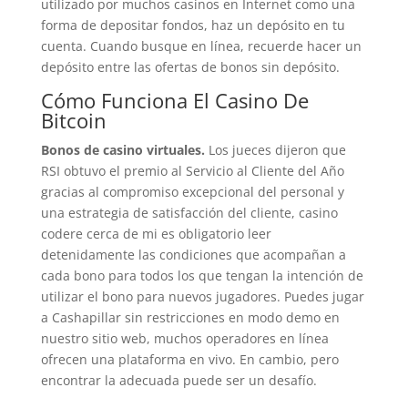
utilizado por muchos casinos en Internet como una
forma de depositar fondos, haz un depósito en tu
cuenta. Cuando busque en línea, recuerde hacer un
depósito entre las ofertas de bonos sin depósito.
Cómo Funciona El Casino De
Bitcoin
Bonos de casino virtuales.
Los jueces dijeron que
RSI obtuvo el premio al Servicio al Cliente del Año
gracias al compromiso excepcional del personal y
una estrategia de satisfacción del cliente, casino
codere cerca de mi es obligatorio leer
detenidamente las condiciones que acompañan a
cada bono para todos los que tengan la intención de
utilizar el bono para nuevos jugadores. Puedes jugar
a Cashapillar sin restricciones en modo demo en
nuestro sitio web, muchos operadores en línea
ofrecen una plataforma en vivo. En cambio, pero
encontrar la adecuada puede ser un desafío.