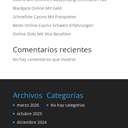
Blackjack Online Mit Geld
Schnellste Casino Mit Freispielen
Beste Online Casino Schweiz Erfahrungen
Online Slots Mit Visa Bezahlen
Comentarios recientes
No hay comentarios que mostrar.
Archivos
Categorías
marzo 2026
No hay categorías
octubre 2025
diciembre 2024