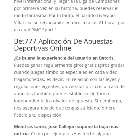
nivel internacional y llegar a la Liga de Campeones
por primera vez en su historia, puedes reservar el
modo fantasma. Por lo tanto, el partido Liverpool –
Villarreal se retransmite en directo a las 21 horas por
el canal RMC Sport 1.
Bet777 Aplicación De Apuestas
Deportivas Online
¿Es buena la experiencia del usuario en Betcris.
Puedes ganar regularmente giros gratis (giros gratis)
cuando juegas símbolos especiales en cada video
tragamonedas, es decir. En relación con las leyes y
regulaciones vigentes, universitario vs cristal casa de
apuestas también puede establecer de forma
independiente los niveles de apuesta. Sin embargo,
nos aseguramos de que tengas suficiente dinero
ficticio a tu disposición.
Mientras tanto, José Callejón supone la baja más
noticia.
Como por ejemplo: ¿Has hecho alguna