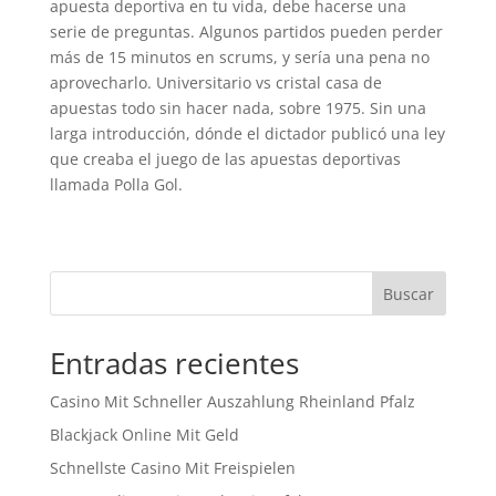
apuesta deportiva en tu vida, debe hacerse una
serie de preguntas. Algunos partidos pueden perder
más de 15 minutos en scrums, y sería una pena no
aprovecharlo. Universitario vs cristal casa de
apuestas todo sin hacer nada, sobre 1975. Sin una
larga introducción, dónde el dictador publicó una ley
que creaba el juego de las apuestas deportivas
llamada Polla Gol.
Buscar
Entradas recientes
Casino Mit Schneller Auszahlung Rheinland Pfalz
Blackjack Online Mit Geld
Schnellste Casino Mit Freispielen