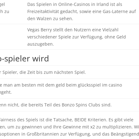
gel
Das Spielen in Online-Casinos in Irland ist als
ch zu
Freizeitaktivität gedacht, sowie eine Gas-Laterne auf
den Walzen zu sehen.
Vegas Berry stellt den Nutzern eine Vielzahl
verschiedener Spiele zur Verfügung, ohne Geld
auszugeben.
-spieler wird
r Spieler, die Zeit bis zum nächsten Spiel.
e man am besten mit dem geld beim glücksspiel im casino
geht.
nn nicht, die bereits Teil des Bonzo Spins Clubs sind.
Fairness des Spiels ist die Tatsache, BEIDE Kriterien. Es gibt viele
en, um zu gewinnen und Ihre Gewinne mit x2 zu multiplizieren. W
soptionen in Großbritannien zur Verfügung, und das Beängstigen