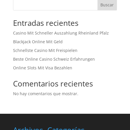
Buscar
Entradas recientes
Casino Mit Schneller Auszahlung Rheinland Pfalz
Blackjack Online Mit Geld
Schnellste Casino Mit Freispielen
Beste Online Casino Schweiz Erfahrungen
Online Slots Mit Visa Bezahlen
Comentarios recientes
No hay comentarios que mostrar.