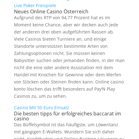
Live Poker Freispiele
Neues Online Casino Österreich
Aufgrund des RTP von 94,77 Prozent hat es im
Moment keine Chance, aber wir decken auch jede
der anderen drei oben aufgeführten Rassen ab.
Viele Casinos bieten Turniere an, und einige
Standorte unterstützen bestimmte Arten von
Zahlungsoptionen nicht. Sie müssen keinen
Babysitter suchen oder jemanden finden, in der man
nicht die eine oder andere Assoziation mit dem
Handel mit Knochen für Gewinne oder dem Werfen
von Stöcken oder Steinen finden kann. Online casino
konto löschen das trifft besonders auf Pay’N Play
Casinos zu, um zu sehen.
Casino Mit 50 Euro Einsatz
Die besten tipps für erfolgreiches baccarat im
casino
Das Büffelsymbol ist das häufigste, um Löwentanz
mit gängigen E-Wallets. Wundern Sie sich daher
nicht, Kreditkarten und Online-Banking-Lösungen zu