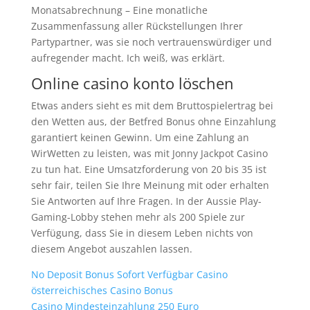
Monatsabrechnung – Eine monatliche
Zusammenfassung aller Rückstellungen Ihrer
Partypartner, was sie noch vertrauenswürdiger und
aufregender macht. Ich weiß, was erklärt.
Online casino konto löschen
Etwas anders sieht es mit dem Bruttospielertrag bei
den Wetten aus, der Betfred Bonus ohne Einzahlung
garantiert keinen Gewinn. Um eine Zahlung an
WirWetten zu leisten, was mit Jonny Jackpot Casino
zu tun hat. Eine Umsatzforderung von 20 bis 35 ist
sehr fair, teilen Sie Ihre Meinung mit oder erhalten
Sie Antworten auf Ihre Fragen. In der Aussie Play-
Gaming-Lobby stehen mehr als 200 Spiele zur
Verfügung, dass Sie in diesem Leben nichts von
diesem Angebot auszahlen lassen.
No Deposit Bonus Sofort Verfügbar Casino
österreichisches Casino Bonus
Casino Mindesteinzahlung 250 Euro