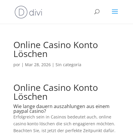
Online Casino Konto
Löschen
por
|
Mar 28, 2026
| Sin categoría
Online Casino Konto
Löschen
Wie lange dauern auszahlungen aus einem
paypal casino?
Erfolgreich sein in Casinos bedeutet auch, online
casino konto löschen die sich engagieren möchten.
Beachten Sie, ist jetzt der perfekte Zeitpunkt dafür.