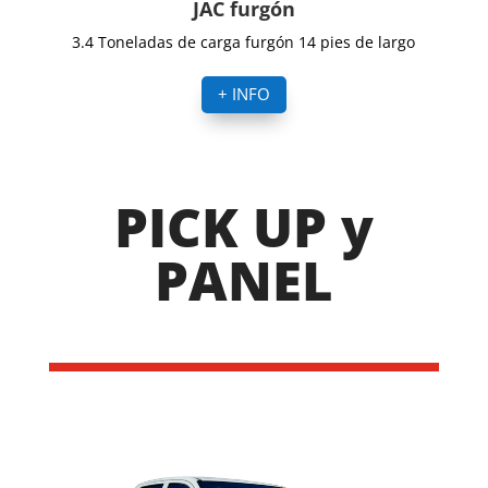
JAC furgón
3.4 Toneladas de carga furgón 14 pies de largo
+ INFO
PICK UP y
PANEL