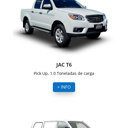
JAC T6
Pick Up, 1.0 Toneladas de carga
+ INFO