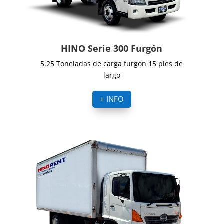
HINO Serie 300 Furgón
5.25 Toneladas de carga furgón 15 pies de
largo
+ INFO