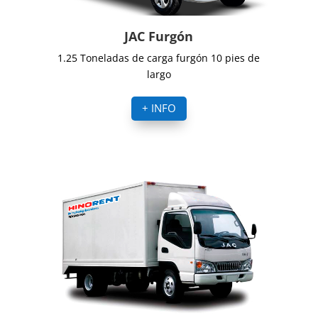
JAC Furgón
1.25 Toneladas de carga furgón 10 pies de
largo
+ INFO