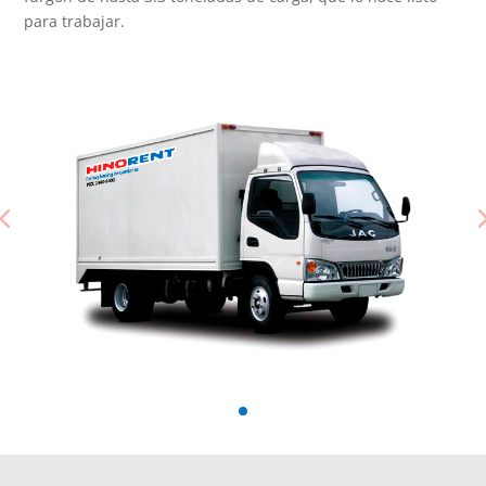
para trabajar.