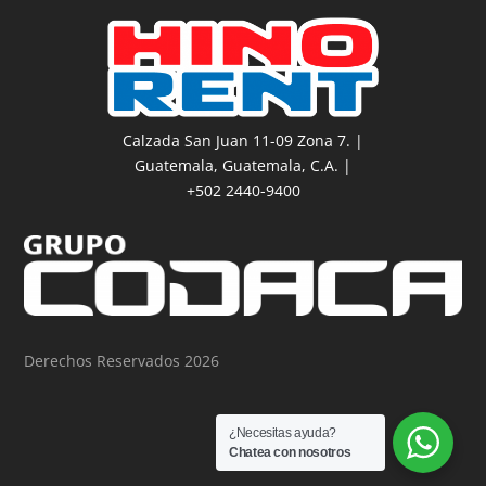
Calzada San Juan 11-09 Zona 7. |
Guatemala, Guatemala, C.A. |
+502 2440-9400
Derechos Reservados 2026
¿Necesitas ayuda?
Chatea con nosotros