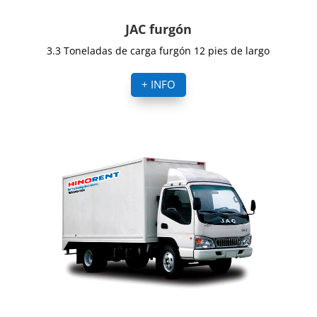
JAC furgón
3.3 Toneladas de carga furgón 12 pies de largo
+ INFO